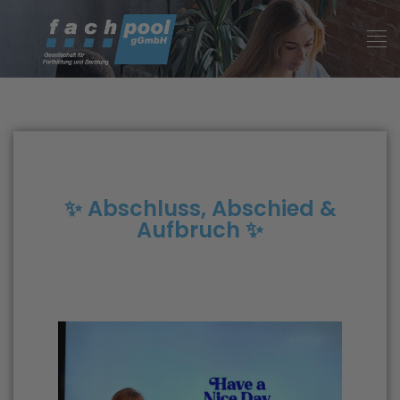
✨ Abschluss, Abschied &
Aufbruch ✨