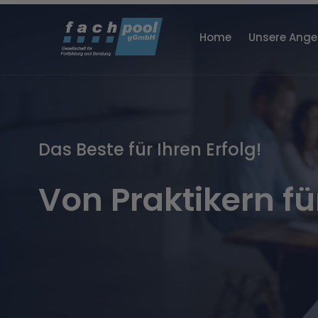
Home
Unsere Ange
Fachpool – profe
Beratungen
Das Beste für Ihren Erfolg!
Von Praktikern fü