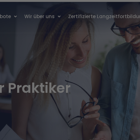
bote
Wir über uns
Zertifizierte Langzeitfortbild
ssionelle Fortbildung
r Praktiker