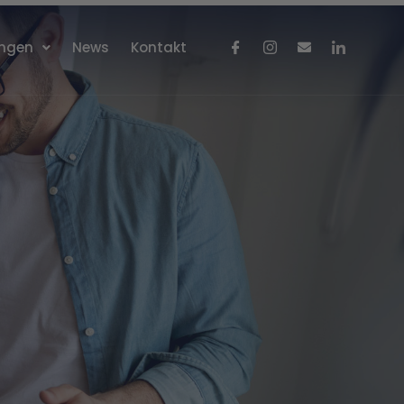
ungen
News
Kontakt
en und