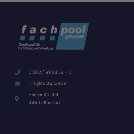
02323 / 99 38 59 – 0
info@fachpool.de
Herner Str. 414
44807 Bochum