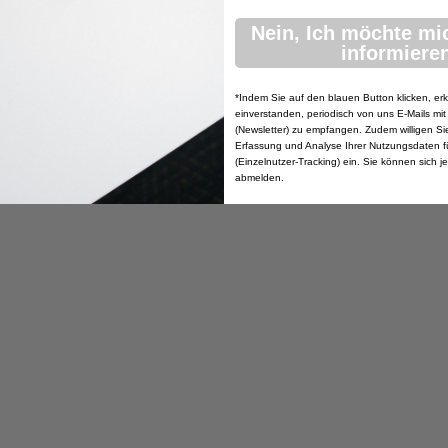
Nein, Ich möchte mi
informieren
*Indem Sie auf den blauen Button klicken, erk
einverstanden, periodisch von uns E-Mails mit
(Newsletter) zu empfangen. Zudem willigen Sie 
Erfassung und Analyse Ihrer Nutzungsdaten f
(Einzelnutzer-Tracking) ein. Sie können sich j
abmelden.