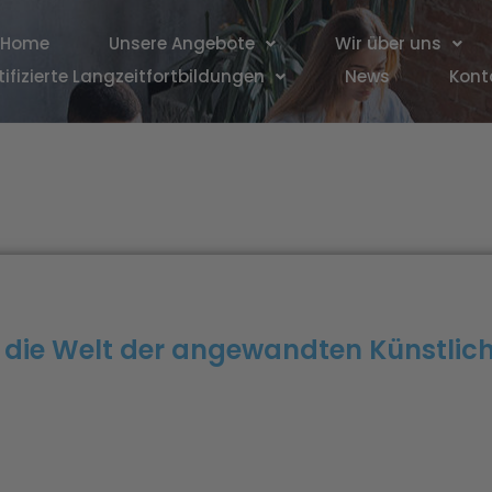
Home
Unsere Angebote
Wir über uns
tifizierte Langzeitfortbildungen
News
Kont
 die Welt der angewandten Künstlich