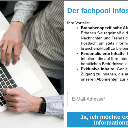
Der fachpool Info
Ihre Vorteile:
Branchenspezifische Ak
Erhalten Sie regelmäßig 
Nachrichten und Trends dir
Postfach, um stets informi
branchenaktuell zu bleibe
Personalisierte Inhalte
: 
Inhalten, die auf Ihre Int
beruflichen Bedürfnisse z
Exklusive Inhalte:
Genie
Zugang zu Inhalten, die a
unseren Abonnenten zur 
Ja, ich möchte e
Information