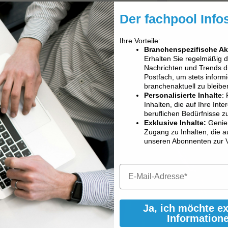
Der fachpool Info
Ihre Vorteile:
Branchenspezifische Ak
Erhalten Sie regelmäßig 
Nachrichten und Trends dir
Postfach, um stets informi
branchenaktuell zu bleibe
Personalisierte Inhalte
: 
Inhalten, die auf Ihre Int
beruflichen Bedürfnisse z
Exklusive Inhalte:
Genie
Zugang zu Inhalten, die a
unseren Abonnenten zur 
Ja, ich möchte e
Information