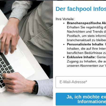
Der fachpool Info
Ihre Vorteile:
Branchenspezifische Ak
Erhalten Sie regelmäßig 
Nachrichten und Trends dir
Postfach, um stets informi
branchenaktuell zu bleibe
Personalisierte Inhalte
: 
Inhalten, die auf Ihre Int
beruflichen Bedürfnisse z
Exklusive Inhalte:
Genie
Zugang zu Inhalten, die a
unseren Abonnenten zur 
Ja, ich möchte e
Information