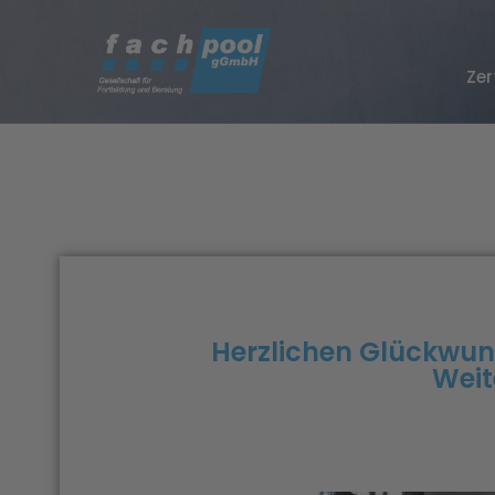
Zer
Herzlichen Glückwuns
Weit