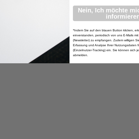
Nein, Ich möchte mi
informieren
*Indem Sie auf den blauen Button klicken, erk
einverstanden, periodisch von uns E-Mails mit
(Newsletter) zu empfangen. Zudem willigen Sie 
Erfassung und Analyse Ihrer Nutzungsdaten f
(Einzelnutzer-Tracking) ein. Sie können sich j
abmelden.