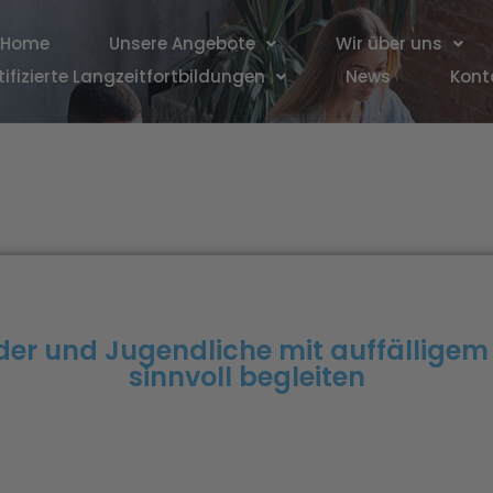
Home
Unsere Angebote
Wir über uns
tifizierte Langzeitfortbildungen
News
Kont
nder und Jugendliche mit auffällige
sinnvoll begleiten