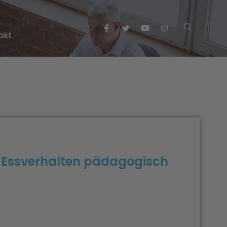
akt
m Essverhalten pädagogisch