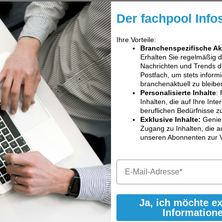
Der fachpool Info
Ihre Vorteile:
Branchenspezifische Ak
Erhalten Sie regelmäßig 
Nachrichten und Trends dir
Postfach, um stets informi
branchenaktuell zu bleibe
Personalisierte Inhalte
: 
Inhalten, die auf Ihre Int
beruflichen Bedürfnisse z
Exklusive Inhalte:
Genie
Zugang zu Inhalten, die a
unseren Abonnenten zur 
Ja, ich möchte e
Information