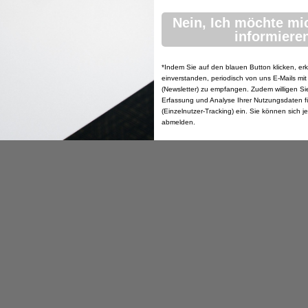
Nein, Ich möchte mi
informieren
*Indem Sie auf den blauen Button klicken, erk
einverstanden, periodisch von uns E-Mails mit
(Newsletter) zu empfangen. Zudem willigen Sie 
Erfassung und Analyse Ihrer Nutzungsdaten f
(Einzelnutzer-Tracking) ein. Sie können sich j
abmelden.