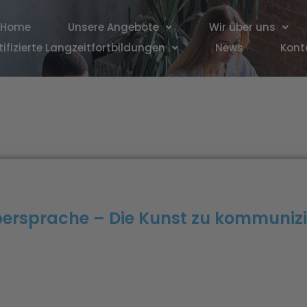
Home
Unsere Angebote
Wir über uns
tifizierte Langzeitfortbildungen
News
Kont
ersprache – Die Kunst zu kommuniz