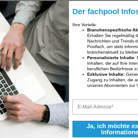
Der fachpool Info
Ihre Vorteile:
Branchenspezifische Ak
Erhalten Sie regelmäßig 
Nachrichten und Trends dir
Postfach, um stets informi
branchenaktuell zu bleibe
Personalisierte Inhalte
: 
Inhalten, die auf Ihre Int
beruflichen Bedürfnisse z
Exklusive Inhalte:
Genie
Zugang zu Inhalten, die a
unseren Abonnenten zur 
Ja, ich möchte e
Information