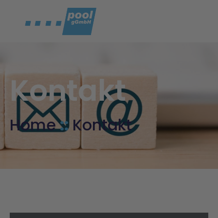
Kontakt
Home
::
Kontakt