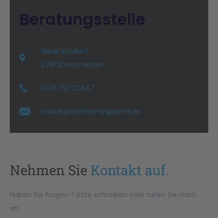
Beratungsstelle
Neue Straße 1
37603 Holzminden
0176 701 32 647
coach@steffen-knippertz.de
Nehmen Sie
Kontakt auf.
Haben Sie Fragen ? Bitte schreiben oder rufen Sie mich
an.