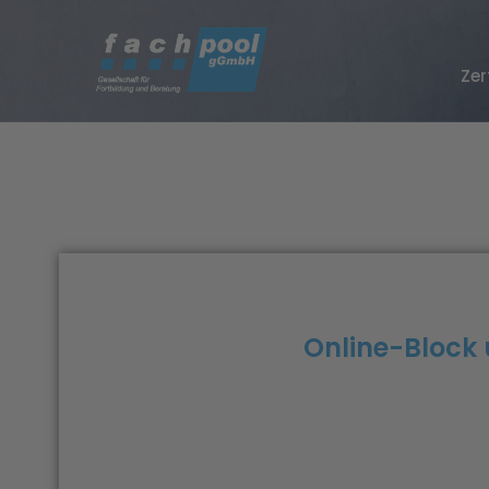
Zer
Online-Block 