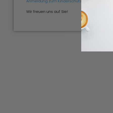
Anmeldung zum Kinderschutz-Basiskurs
Wir freuen uns auf Sie!