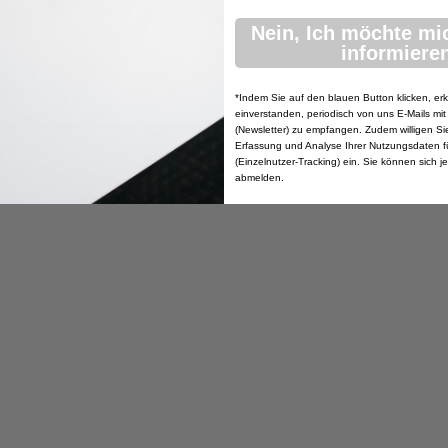
Nein, Ich möchte mi
informieren
*Indem Sie auf den blauen Button klicken, erk
einverstanden, periodisch von uns E-Mails mit
(Newsletter) zu empfangen. Zudem willigen Sie 
Erfassung und Analyse Ihrer Nutzungsdaten f
(Einzelnutzer-Tracking) ein. Sie können sich j
abmelden.