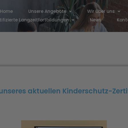
Home
Unsere Angebote
Wir über uns
tifizierte Langzeitfortbildungen
News
Kont
unseres aktuellen Kinderschutz-Zerti