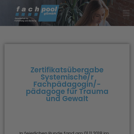
Zertifikatsübergabe
Systemische/r
Fachpädagogin/-
pädagoge für Trauma
und Gewalt
In feierlichen Runde fand am 01.11.2018 im