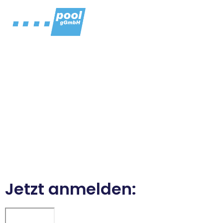
Anmeldung zur
zertifizierten
Weiterbildung
Marte Meo
Practitioner
Jetzt anmelden: